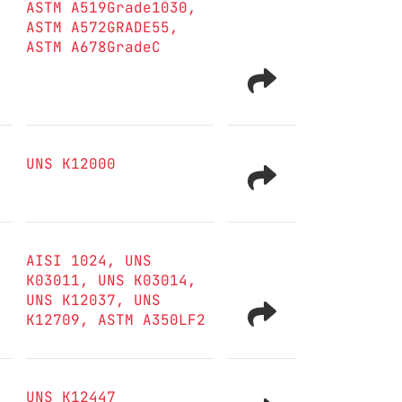
ASTM A519Grade1030
ASTM A572GRADE55
ASTM A678GradeC
UNS K12000
AISI 1024
UNS
K03011
UNS K03014
UNS K12037
UNS
K12709
ASTM A350LF2
UNS K12447