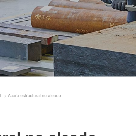
l
Acero estructural no aleado