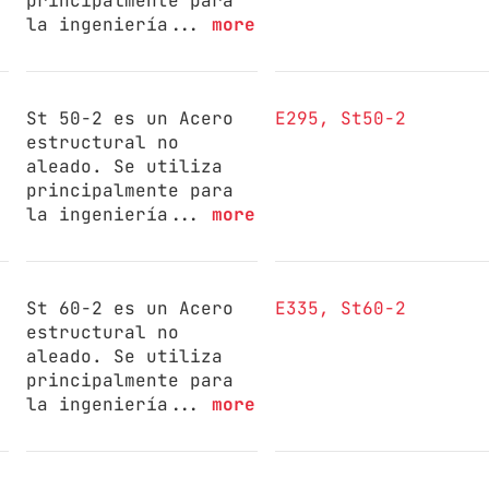
principalmente para
la ingeniería...
more
St 50-2 es un Acero
E295
St50-2
estructural no
aleado. Se utiliza
principalmente para
la ingeniería...
more
St 60-2 es un Acero
E335
St60-2
estructural no
aleado. Se utiliza
principalmente para
la ingeniería...
more