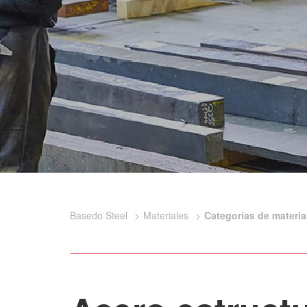
Basedo Steel
Materiales
Categorías de materia