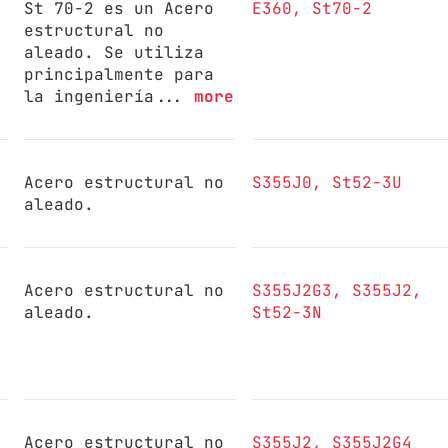
St 70-2 es un Acero
E360
St70-2
estructural no
aleado. Se utiliza
principalmente para
la ingeniería...
more
Acero estructural no
S355J0
St52-3U
aleado.
Acero estructural no
S355J2G3
S355J2
aleado.
St52-3N
Acero estructural no
S355J2
S355J2G4