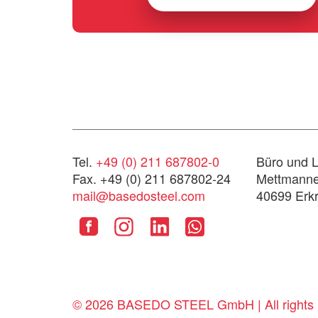
Tel.
+49 (0) 211 687802-0
Büro und L
Fax. +49 (0) 211 687802-24
Mettmanner
mail@basedosteel.com
40699 Erkr
© 2026 BASEDO STEEL GmbH | All rights 