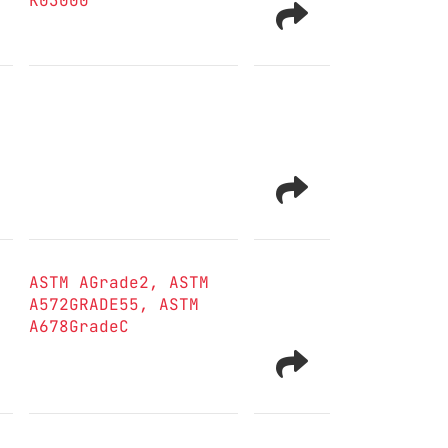
K03000
ASTM AGrade2
ASTM
A572GRADE55
ASTM
A678GradeC