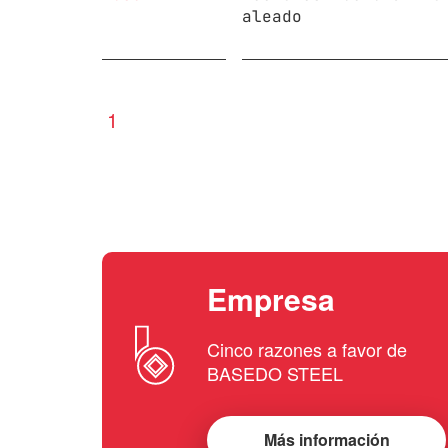
aleado
1
Empresa
Cinco razones a favor de
BASEDO STEEL
Más información