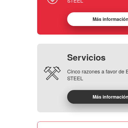
STEEL
Más informació
Servicios
Cinco razones a favor d
STEEL
Más informació