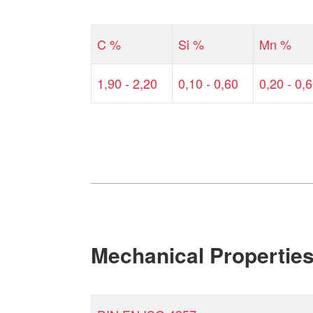
C %
Si %
Mn %
1,90 - 2,20
0,10 - 0,60
0,20 - 0,
Mechanical Propertie