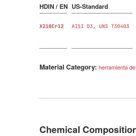
HDIN / EN
US-Standard
X210Cr12
AISI D3
UNS T30403
Material Category:
herramienta de 
Chemical Compositio