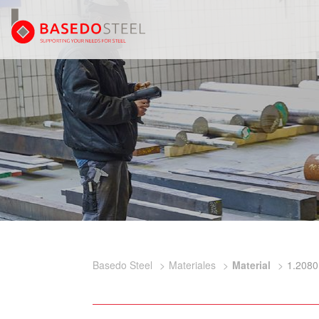
Basedo Steel
Materiales
Material
1.2080