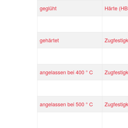
geglüht
Härte (HB
gehärtet
Zugfestigk
angelassen bei 400 ° C
Zugfestigk
angelassen bei 500 ° C
Zugfestigk