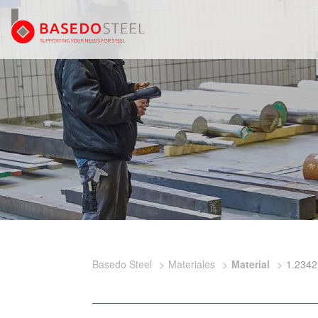
Basedo Steel
Materiales
Material
1.2342