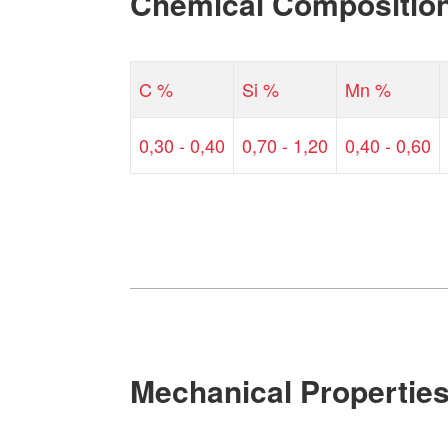
Chemical Compositio
C %
Si %
Mn %
0,30 - 0,40
0,70 - 1,20
0,40 - 0,60
Mechanical Propertie