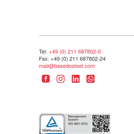
Tel.
+49 (0) 211 687802-0
Fax. +49 (0) 211 687802-24
mail@basedosteel.com