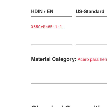
HDIN / EN
US-Standard
X35CrMoV5-1-1
Material Category:
Acero para herr