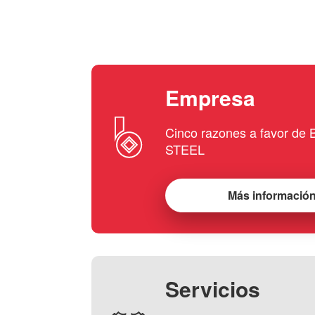
Empresa
Cinco razones a favor d
STEEL
Más informació
Servicios