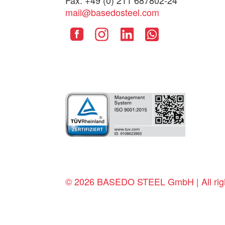
Fax. +49 (0) 211 687802-24
mail@basedosteel.com
© 2026 BASEDO STEEL GmbH | All righ