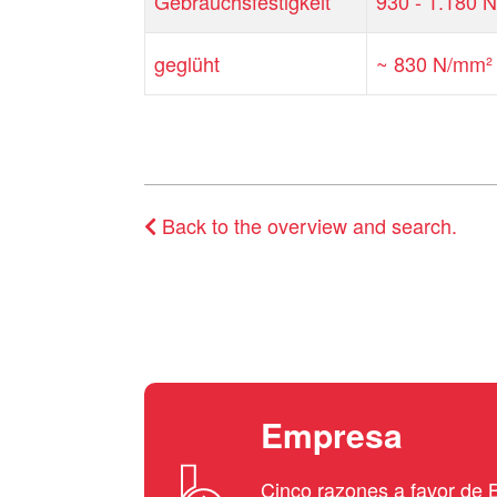
Gebrauchsfestigkeit
930 - 1.180 
geglüht
~ 830 N/mm²
Back to the overview and search.
Empresa
Cinco razones a favor d