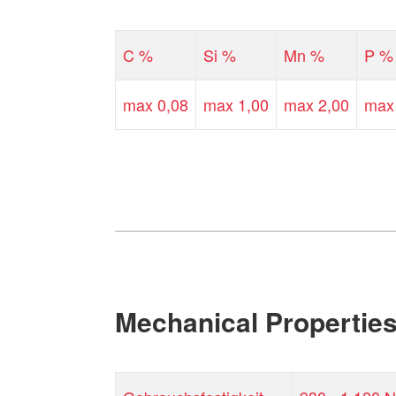
C %
Si %
Mn %
P %
max 0,08
max 1,00
max 2,00
max
Mechanical Propertie