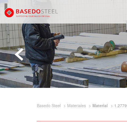
Basedo Steel
Materiales
Material
1.2779