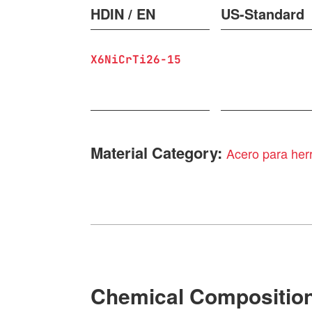
HDIN / EN
US-Standard
X6NiCrTi26-15
Material Category:
Acero para herr
Chemical Compositio