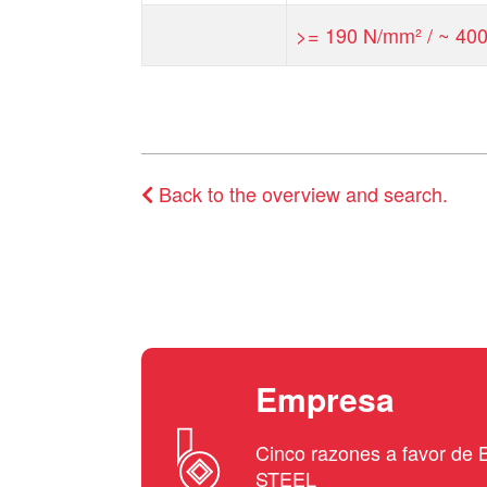
>= 190 N/mm² / ~ 400
Back to the overview and search.
Empresa
Cinco razones a favor d
STEEL