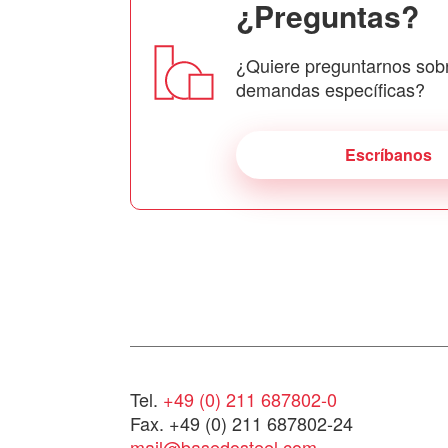
¿Preguntas?
¿Quiere preguntarnos sob
demandas específicas?
Escríbanos
Tel.
+49 (0) 211 687802-0
Fax. +49 (0) 211 687802-24
mail@basedosteel.com