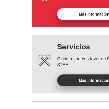
Más informació
Servicios
Cinco razones a favor d
STEEL
Más informació