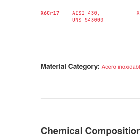
X6Cr17
AISI 430
X
UNS S43000
Material Category:
Acero inoxidab
Chemical Compositio