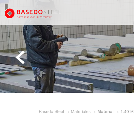
Basedo Steel
Materiales
Material
1.4016