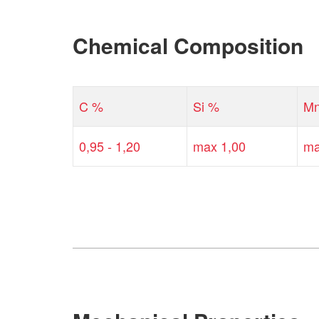
Chemical Composition
C %
Si %
M
0,95 - 1,20
max 1,00
ma