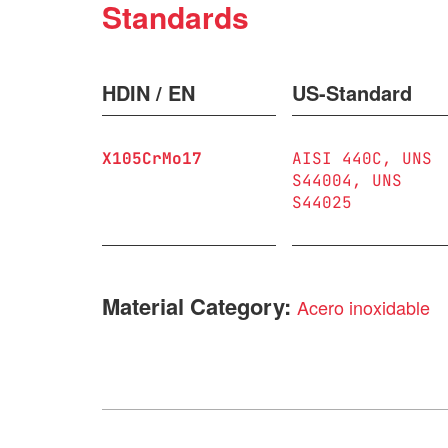
Standards
HDIN / EN
US-Standard
X105CrMo17
AISI 440C
UNS
S44004
UNS
S44025
Material Category:
Acero inoxidable