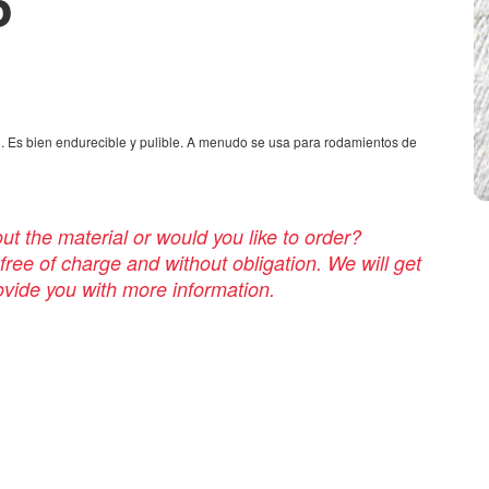
5
o. Es bien endurecible y pulible. A menudo se usa para rodamientos de
t the material or would you like to order?
 free of charge and without obligation. We will get
rovide you with more information.