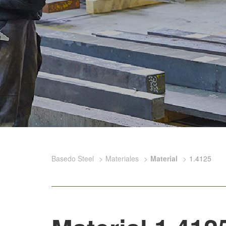
Basedo Steel
Materiales
Material
1.4125