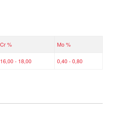
Cr %
Mo %
16,00 - 18,00
0,40 - 0,80