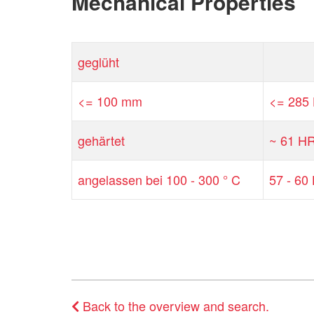
Mechanical Properties
geglüht
<= 100 mm
<= 285
gehärtet
~ 61 H
angelassen bei 100 - 300 ° C
57 - 60
Back to the overview and search.