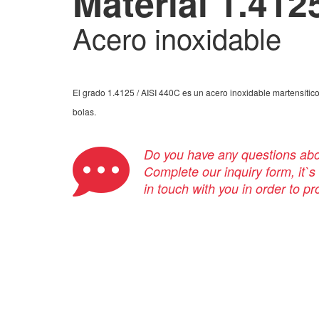
Material 1.412
Acero inoxidable
El grado 1.4125 / AISI 440C es un acero inoxidable martensític
bolas.
Do you have any questions abou
Complete our inquiry form, it`s
in touch with you in order to p