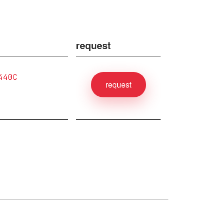
request
440C
request