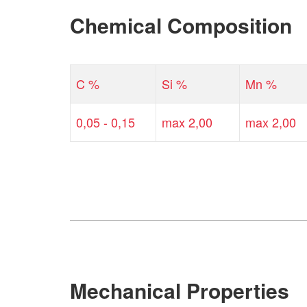
Chemical Composition
C %
Si %
Mn %
0,05 - 0,15
max 2,00
max 2,00
Mechanical Properties