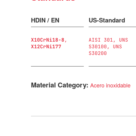
HDIN / EN
US-Standard
X10CrNi18-8
AISI 301
UNS
X12CrNi177
S30100
UNS
S30200
Material Category:
Acero inoxidable