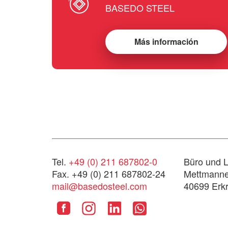
BASEDO STEEL
Más información
Tel.
+49 (0) 211 687802-0
Büro und L
Fax. +49 (0) 211 687802-24
Mettmanner
mail@basedosteel.com
40699 Erkr