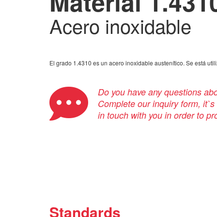
Material 1.431
Acero inoxidable
El grado 1.4310 es un acero inoxidable austenítico. Se está uti
Do you have any questions abou
Complete our inquiry form, it`s
in touch with you in order to p
Standards