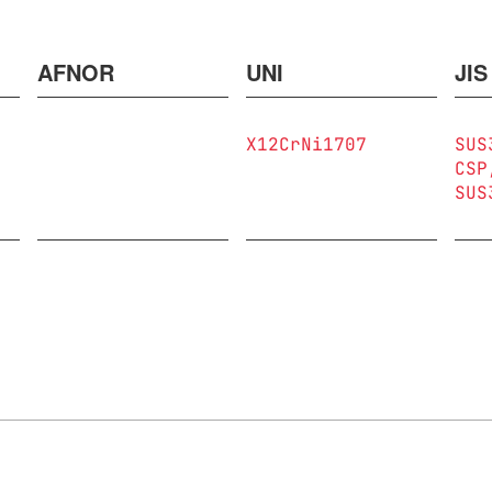
AFNOR
UNI
JIS
X12CrNi1707
SUS
CSP
SUS