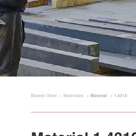
Basedo Steel
Materiales
Material
1.4310