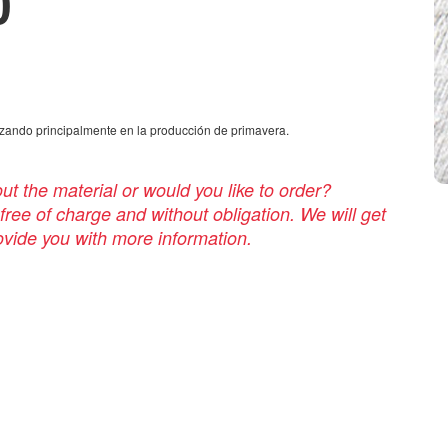
0
lizando principalmente en la producción de primavera.
t the material or would you like to order?
 free of charge and without obligation. We will get
rovide you with more information.