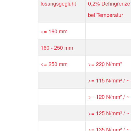
lösungsgeglüht
0,2% Dehngrenze 
bei Temperatur
<= 160 mm
160 - 250 mm
<= 250 mm
>= 220 N/mm²
>= 115 N/mm² / ~ 
>= 120 N/mm² / ~ 
>= 125 N/mm² / ~ 
>= 135 N/mm² / ~ 