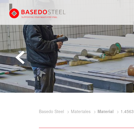
Basedo Steel
Materiales
Material
1.4563