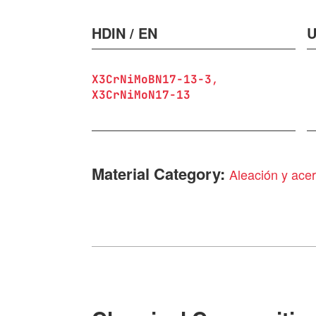
HDIN / EN
U
X3CrNiMoBN17-13-3
X3CrNiMoN17-13
Material Category:
Aleación y acer