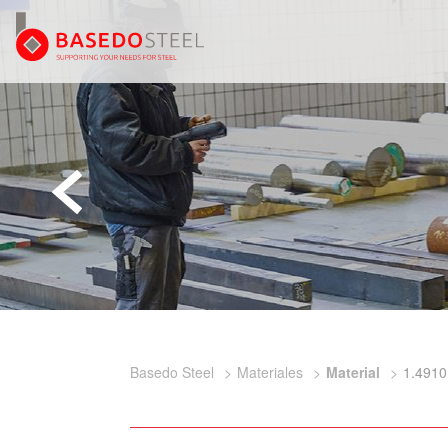
Basedo Steel
Materiales
Material
1.4910