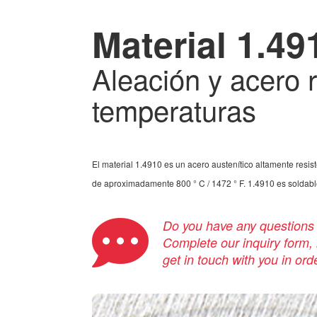
Material 1.49
Aleación y acero r
temperaturas
El material 1.4910 es un acero austenítico altamente resis
de aproximadamente 800 ° C / 1472 ° F. 1.4910 es soldable.
Do you have any questions a
Complete our inquiry form, i
get in touch with you in ord