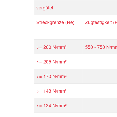
vergütet
Streckgrenze (Re)
Zugfestigkeit 
>= 260 N/mm²
550 - 750 N/m
>= 205 N/mm²
>= 170 N/mm²
>= 148 N/mm²
>= 134 N/mm²