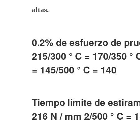
altas.
0.2% de esfuerzo de pru
215/300 ° C = 170/350 ° 
= 145/500 ° C = 140
Tiempo límite de estiram
216 N / mm 2/500 ° C = 