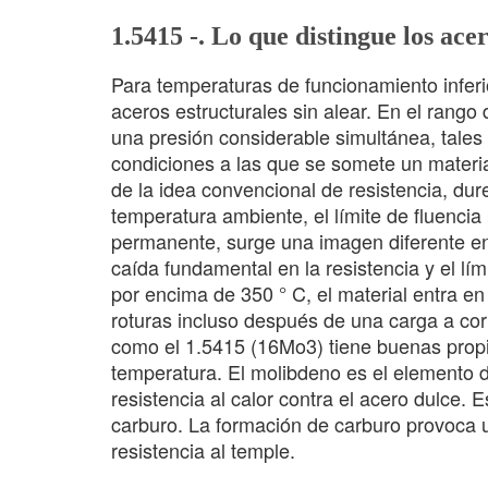
1.5415 -. Lo que distingue los acer
Para temperaturas de funcionamiento inferi
aceros estructurales sin alear. En el rango 
una presión considerable simultánea, tale
condiciones a las que se somete un materia
de la idea convencional de resistencia, du
temperatura ambiente, el límite de fluenci
permanente, surge una imagen diferente e
caída fundamental en la resistencia y el l
por encima de 350 ° C, el material entra en
roturas incluso después de una carga a cort
como el 1.5415 (16Mo3) tiene buenas prop
temperatura. El molibdeno es el elemento 
resistencia al calor contra el acero dulce.
carburo. La formación de carburo provoca u
resistencia al temple.