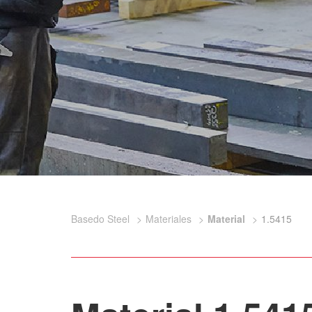
Basedo Steel
Materiales
Material
1.5415