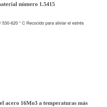
material número 1.5415
530-620 ° C Recocido para aliviar el estrés
del acero 16Mo3 a temperaturas más