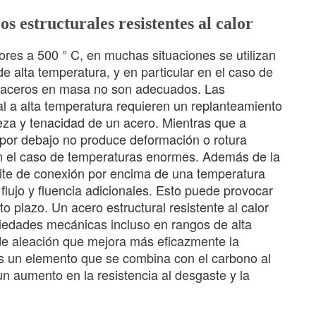
os estructurales resistentes al calor
ores a 500 ° C, en muchas situaciones se utilizan
de alta temperatura, y en particular en el caso de
s aceros en masa no son adecuados. Las
l a alta temperatura requieren un replanteamiento
reza y tenacidad de un acero. Mientras que a
a por debajo no produce deformación o rotura
n el caso de temperaturas enormes. Además de la
ímite de conexión por encima de una temperatura
 flujo y fluencia adicionales. Esto puede provocar
o plazo. Un acero estructural resistente al calor
iedades mecánicas incluso en rangos de alta
de aleación que mejora más eficazmente la
 Es un elemento que se combina con el carbono al
n aumento en la resistencia al desgaste y la