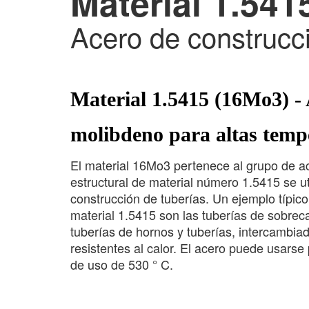
Material 1.541
Acero de construcci
Material 1.5415 (16Mo3) - 
molibdeno para altas temp
El material 16Mo3 pertenece al grupo de ace
estructural de material número 1.5415 se ut
construcción de tuberías. Un ejemplo típic
material 1.5415 son las tuberías de sobreca
tuberías de hornos y tuberías, intercambia
resistentes al calor. El acero puede usa
de uso de 530 ° C.