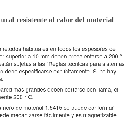
ral resistente al calor del material
 métodos habituales en todos los espesores de
sor superior a 10 mm deben precalentarse a 200 °
 están sujetas a las "Reglas técnicas para sistemas
co debe especificarse explícitamente. Si no hay
s.
 pared más grandes deben cortarse con llama, el
mente 200 ° C.
 número de material 1.5415 se puede conformar
puede mecanizarse fácilmente y es magnetizable.