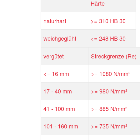
Härte
naturhart
>= 310 HB 30
weichgeglüht
<= 248 HB 30
vergütet
Streckgrenze (Re)
<= 16 mm
>= 1080 N/mm²
17 - 40 mm
>= 980 N/mm²
41 - 100 mm
>= 885 N/mm²
101 - 160 mm
>= 735 N/mm²