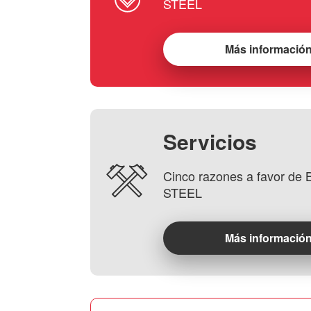
STEEL
Más informació
Servicios
Cinco razones a favor d
STEEL
Más informació