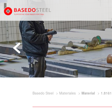
Basedo Steel
Materiales
Material
1.8161