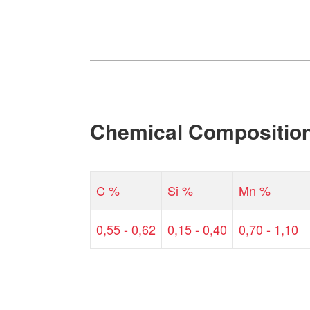
Chemical Compositio
C %
Si %
Mn %
0,55 - 0,62
0,15 - 0,40
0,70 - 1,10