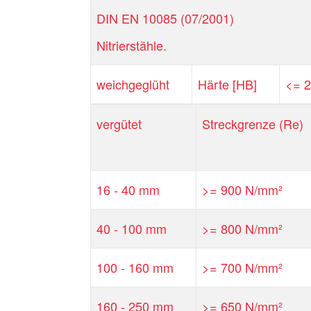
DIN EN 10085 (07/2001)
Nitrierstähle.
weichgeglüht
Härte [HB]
<= 
vergütet
Streckgrenze (Re)
16 - 40 mm
>= 900 N/mm²
40 - 100 mm
>= 800 N/mm²
100 - 160 mm
>= 700 N/mm²
160 - 250 mm
>= 650 N/mm²