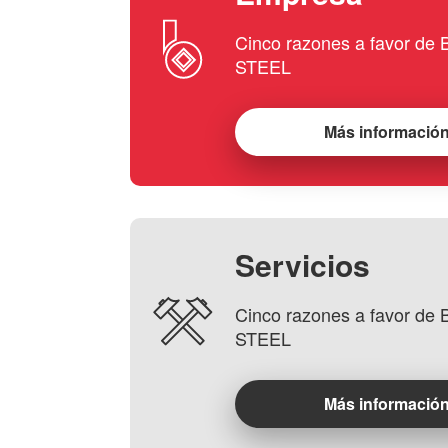
Cinco razones a favor d
STEEL
Más informació
Servicios
Cinco razones a favor d
STEEL
Más informació