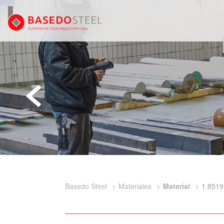
Basedo Steel
Materiales
Material
1.8519