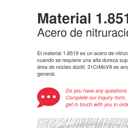
Material 1.85
Acero de nitrurac
El material 1.8519 es un acero de nitru
cuando se requiere una alta dureza supe
área de núcleo dúctil. 31CrMoV9 es ampl
general.
Do you have any questions a
Complete our inquiry form, i
get in touch with you in ord