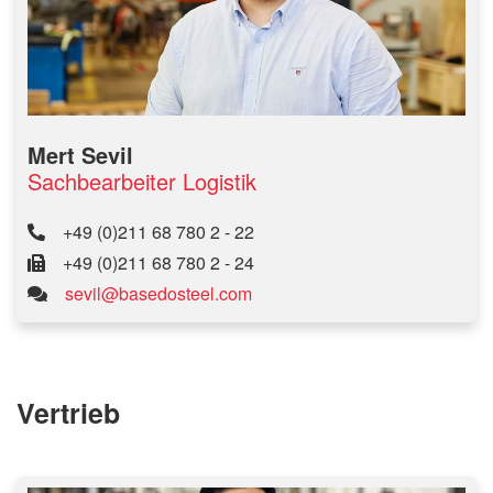
Mert Sevil
Sachbearbeiter Logistik
+49 (0)211 68 780 2 - 22
+49 (0)211 68 780 2 - 24
sevil@basedosteel.com
Vertrieb