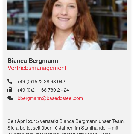
Bianca Bergmann
Vertriebsmanagement
+49 (0)1522 28 93 042
+49 (0)211 68 780 2 - 24
bbergmann@basedosteel.com
Seit April 2015 verstärkt Bianca Bergmann unser Team.
Sie arbeitet seit über 10 Jahren im Stahlhandel – mit