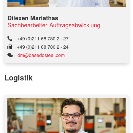
Dilexen Mariathas
Sachbearbeiter Auftragsabwicklung
+49 (0)211 68 780 2 - 27
+49 (0)211 68 780 2 - 24
dm@basedosteel.com
Logistik