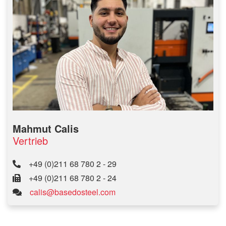
Mahmut Calis
Vertrieb
+49 (0)211 68 780 2 - 29
+49 (0)211 68 780 2 - 24
calis@basedosteel.com