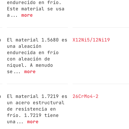
endurecido en frío.
Este material se usa
a...
more
o
El material 1.5680 es
X12Ni5/12Ni19
una aleación
endurecida en frío
con aleación de
níquel. A menudo
se...
more
o
El material 1.7219 es
26CrMo4-2
un acero estructural
de resistencia en
frío. 1.7219 tiene
una...
more