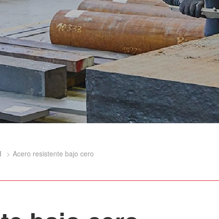
l
Acero resistente bajo cero