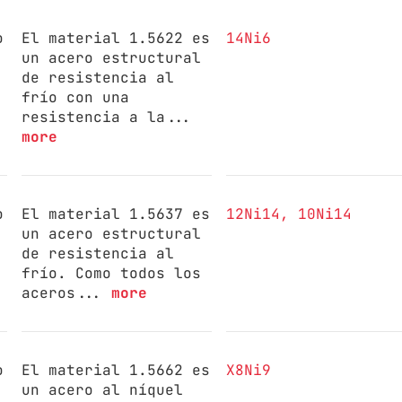
o
El material 1.5622 es
14Ni6
un acero estructural
de resistencia al
frío con una
resistencia a la...
more
o
El material 1.5637 es
12Ni14
10Ni14
un acero estructural
de resistencia al
frío. Como todos los
aceros...
more
o
El material 1.5662 es
X8Ni9
un acero al níquel