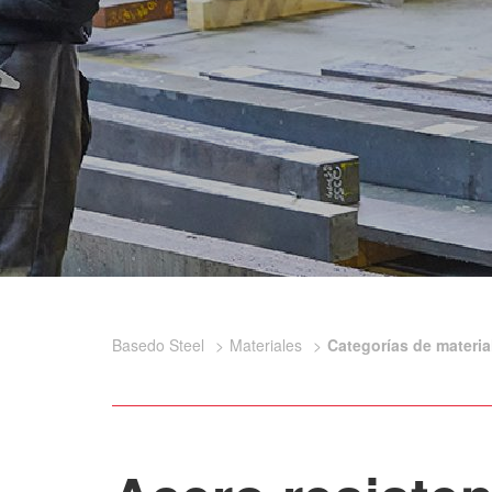
Basedo Steel
Materiales
Categorías de materia