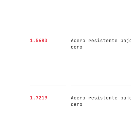
1.5680
Acero resistente baj
cero
1.7219
Acero resistente baj
cero