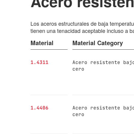
Acero resisten
Los aceros estructurales de baja temperatu
tienen una tenacidad aceptable incluso a b
Material
Material Category
1.4311
Acero resistente baj
cero
1.4406
Acero resistente baj
cero