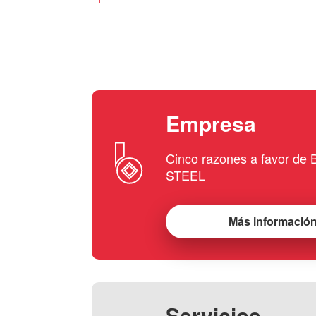
Empresa
Cinco razones a favor d
STEEL
Más informació
Servicios