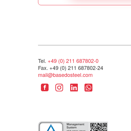
Tel.
+49 (0) 211 687802-0
Fax. +49 (0) 211 687802-24
mail@basedosteel.com