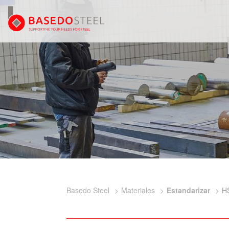
Basedo Steel
Materiales
Estandarizar
H