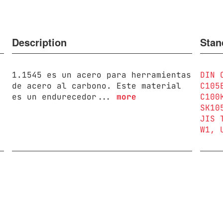
Description
Stan
1.1545 es un acero para herramientas
DIN 
de acero al carbono. Este material
C105
es un endurecedor...
more
C100
SK10
JIS 
W1