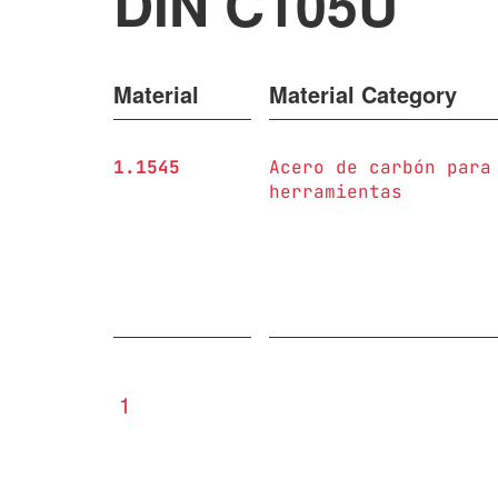
DIN C105U
Material
Material Category
1.1545
Acero de carbón para
herramientas
1