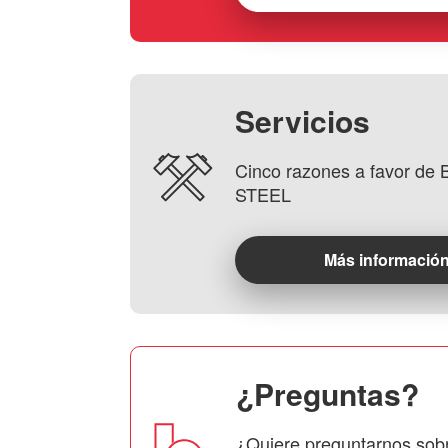
Servicios
Cinco razones a favor d
STEEL
Más informació
¿Preguntas?
¿Quiere preguntarnos sob