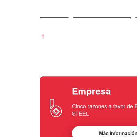
1
Empresa
Cinco razones a favor d
STEEL
Más informació