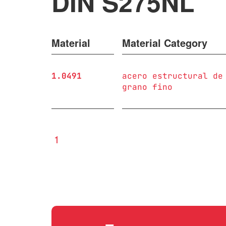
DIN S275NL
Material
Material Category
1.0491
acero estructural de
grano fino
1