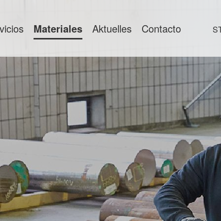
vicios
Materiales
Aktuelles
Contacto
S