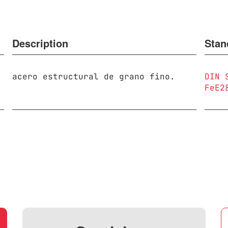
Description
Stan
acero estructural de grano fino.
DIN 
FeE2