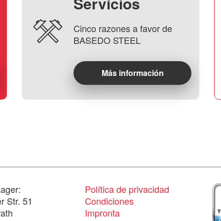
Servicios
Cinco razones a favor de
BASEDO STEEL
Más información
ager:
Política de privacidad
 Str. 51
Condiciones
ath
Impronta