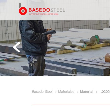
Basedo Steel
Materiales
Material
1.0302