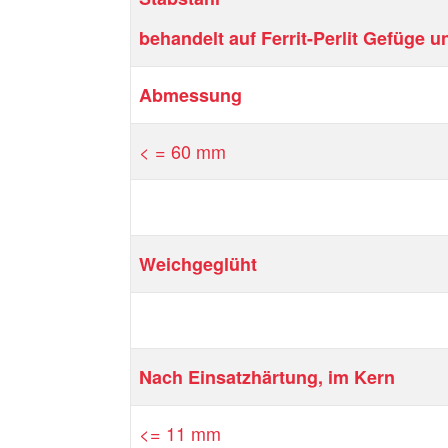
behandelt auf Ferrit-Perlit Gefüge 
Abmessung
< = 60 mm
Weichgeglüht
Nach Einsatzhärtung, im Kern
<= 11 mm