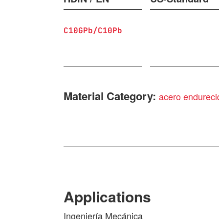
C10GPb/C10Pb
Material Category:
acero endureci
Applications
Ingeniería Mecánica