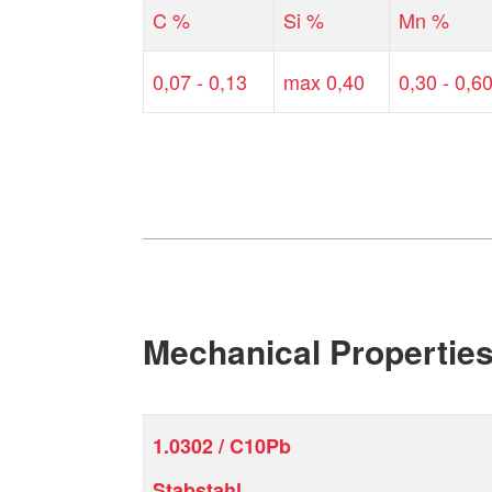
C %
Si %
Mn %
0,07 - 0,13
max 0,40
0,30 - 0,6
Mechanical Propertie
1.0302 / C10Pb
Stabstahl