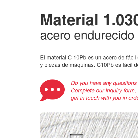
Material 1.03
acero endurecido
El material C 10Pb es un acero de fácil c
y piezas de máquinas. C10Pb es fácil d
Do you have any questions a
Complete our inquiry form, i
get in touch with you in ord