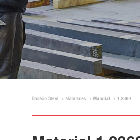
Basedo Steel
Materiales
Material
1.2360