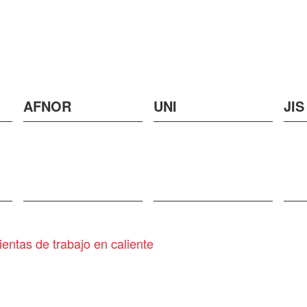
AFNOR
UNI
JIS
entas de trabajo en caliente