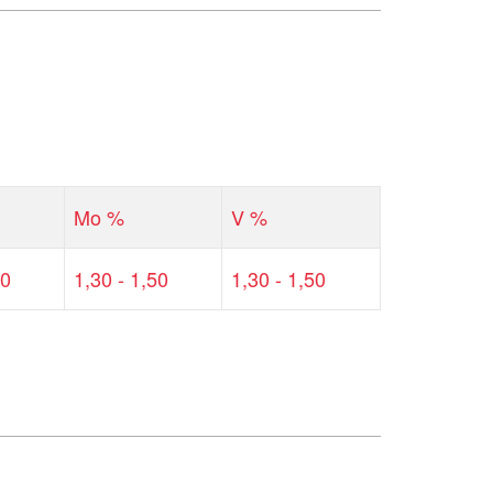
Mo %
V %
80
1,30 - 1,50
1,30 - 1,50