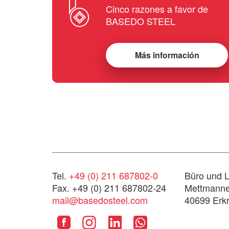
Cinco razones a favor de
BASEDO STEEL
Más información
Tel.
+49 (0) 211 687802-0
Büro und L
Fax. +49 (0) 211 687802-24
Mettmanner
mail@basedosteel.com
40699 Erkr