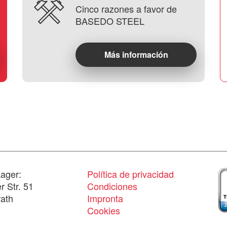
Cinco razones a favor de
BASEDO STEEL
Más información
ager:
Política de privacidad
 Str. 51
Condiciones
ath
Impronta
Cookies