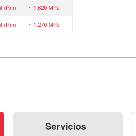
it (Rm)
~ 1.620 MPa
it (Rm)
~ 1.270 MPa
Servicios