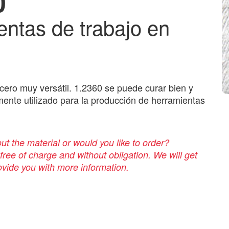
0
entas de trabajo en
cero muy versátil. 1.2360 se puede curar bien y
mente utilizado para la producción de herramientas
t the material or would you like to order?
 free of charge and without obligation. We will get
rovide you with more information.