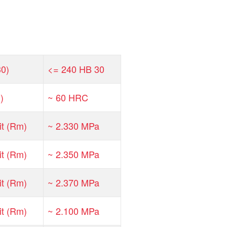
30)
<= 240 HB 30
)
~ 60 HRC
it (Rm)
~ 2.330 MPa
it (Rm)
~ 2.350 MPa
it (Rm)
~ 2.370 MPa
it (Rm)
~ 2.100 MPa