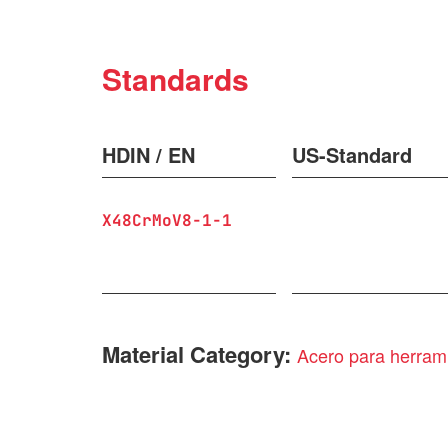
Standards
HDIN / EN
US-Standard
X48CrMoV8-1-1
Material Category:
Acero para herrami