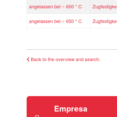
angelassen bei ~ 600 ° C
Zugfestigke
angelassen bei ~ 650 ° C
Zugfestigke
Back to the overview and search.
Empresa