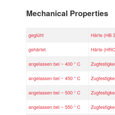
Mechanical Properties
geglüht
Härte (HB 
gehärtet
Härte (HRC
angelassen bei ~ 400 ° C
Zugfestigke
angelassen bei ~ 450 ° C
Zugfestigke
angelassen bei ~ 500 ° C
Zugfestigke
angelassen bei ~ 550 ° C
Zugfestigke