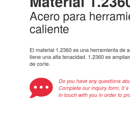
Material 1.236
Acero para herrami
caliente
El material 1.2360 es una herramienta de a
tiene una alta tenacidad. 1.2360 es amplia
de corte.
Do you have any questions abou
Complete our inquiry form, it`s
in touch with you in order to p