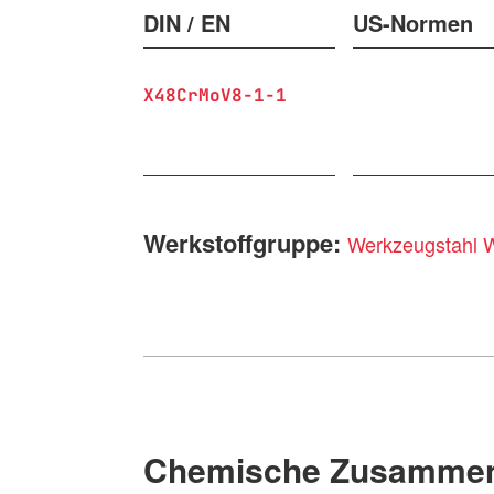
DIN / EN
US-Normen
X48CrMoV8-1-1
Werkstoffgruppe:
Werkzeugstahl 
Chemische Zusammen