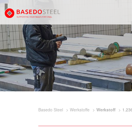
Basedo Steel
Werkstoffe
Werkstoff
1.23