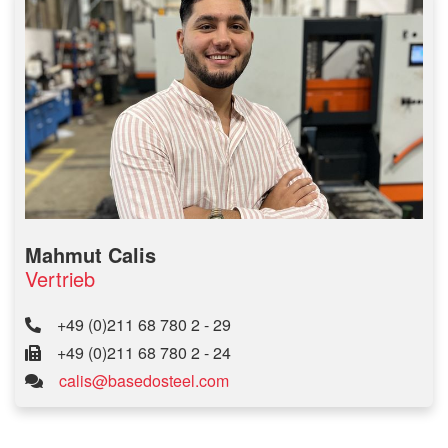
Mahmut Calis
Vertrieb
+49 (0)211 68 780 2 - 29
+49 (0)211 68 780 2 - 24
calis@basedosteel.com