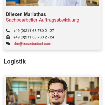
Dilexen Mariathas
Sachbearbeiter Auftragsabwicklung
+49 (0)211 68 780 2 - 27
+49 (0)211 68 780 2 - 24
dm@basedosteel.com
Logistik