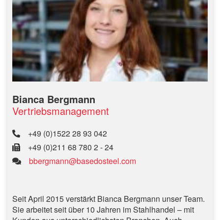
Bianca Bergmann
Vertriebsmanagement
+49 (0)1522 28 93 042
+49 (0)211 68 780 2 - 24
bbergmann@basedosteel.com
Seit April 2015 verstärkt Bianca Bergmann unser Team.
Sie arbeitet seit über 10 Jahren im Stahlhandel – mit