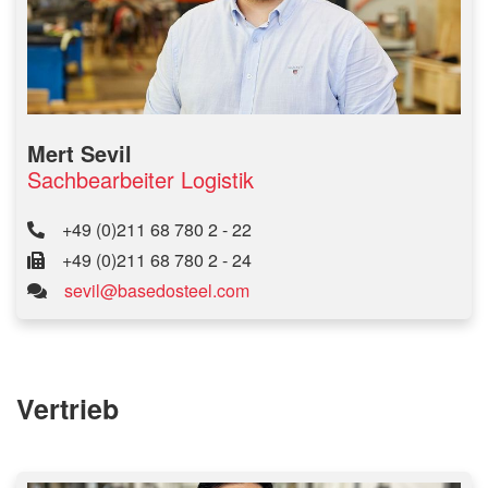
Mert Sevil
Sachbearbeiter Logistik
+49 (0)211 68 780 2 - 22
+49 (0)211 68 780 2 - 24
sevil@basedosteel.com
Vertrieb