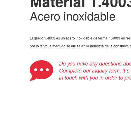
Material 1.400
Acero inoxidable
El grado 1.4003 es un acero inoxidable de ferrita. 1.4003 es r
por lo tanto, a menudo se utiliza en la industria de la construcci
Do you have any questions abou
Complete our inquiry form, it`s
in touch with you in order to p