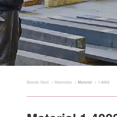
Basedo Steel
Materiales
Material
1.4003