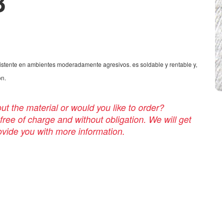
3
esistente en ambientes moderadamente agresivos. es soldable y rentable y,
ón.
t the material or would you like to order?
 free of charge and without obligation. We will get
rovide you with more information.