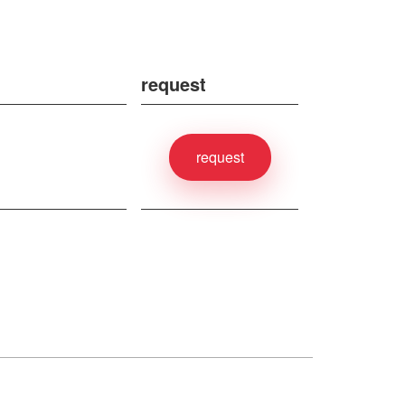
request
request