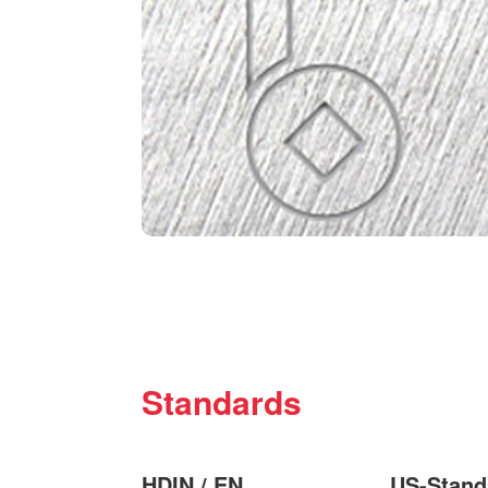
Standards
HDIN / EN
US-Stand