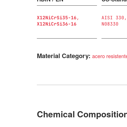
X12NiCrSi35-16
AISI 330
X12NiCrSi36-16
N08330
Material Category:
acero resistente
Chemical Compositio