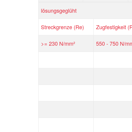
lösungsgeglüht
Streckgrenze (Re)
Zugfestigkeit 
>= 230 N/mm²
550 - 750 N/m