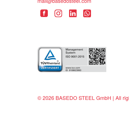
mail@basedosteel.com
© 2026 BASEDO STEEL GmbH | All righ