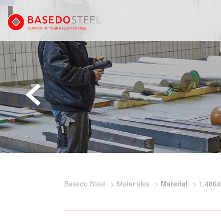
Basedo Steel
Materiales
Material
1.4864