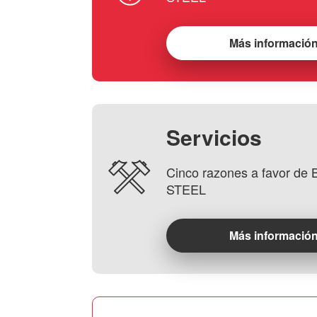
Más informació
Servicios
Cinco razones a favor d
STEEL
Más informació