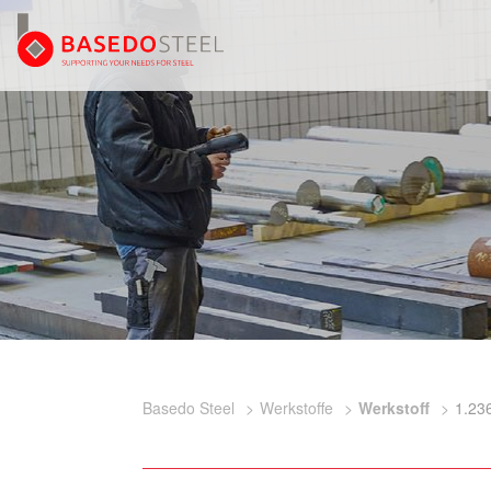
Basedo Steel
Werkstoffe
Werkstoff
1.23