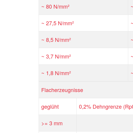
~ 80 N/mm²
~ 27,5 N/mm²
~ 8,5 N/mm²
~ 3,7 N/mm²
~ 1,8 N/mm²
Flacherzeugnisse
geglüht
0,2% Dehngrenze (Rp0
>= 3 mm