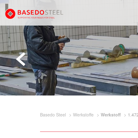
Basedo Steel
Werkstoffe
Werkstoff
1.47