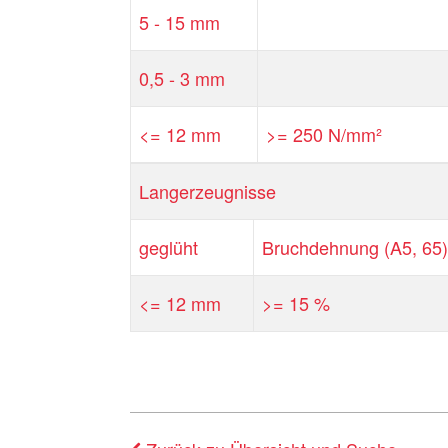
5 - 15 mm
0,5 - 3 mm
<= 12 mm
>= 250 N/mm²
Langerzeugnisse
geglüht
Bruchdehnung (A5, 65)
<= 12 mm
>= 15 %