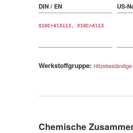
DIN / EN
US-N
X10CrAlSi13
X10CrAl13
Werkstoffgruppe:
Hitzebeständige
Chemische Zusammen