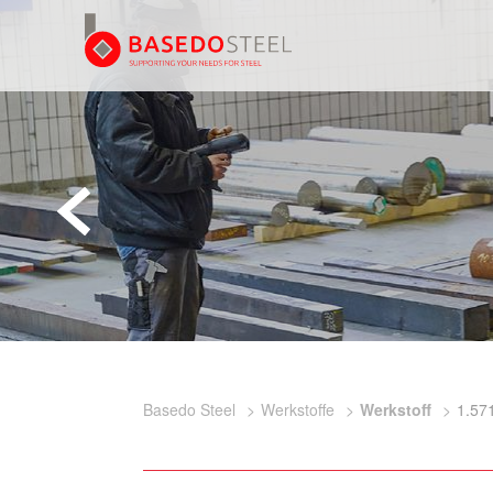
Basedo Steel
Werkstoffe
Werkstoff
1.57