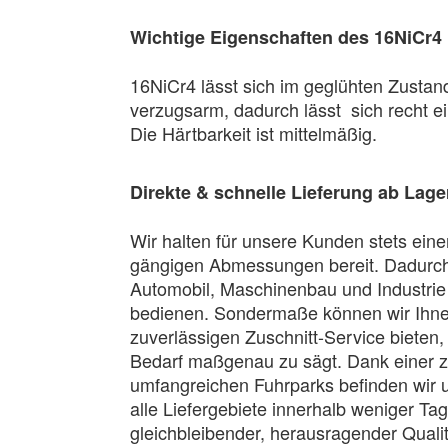
Wichtige Eigenschaften des 16NiCr4
16NiCr4 lässt sich im geglühten Zustand
verzugsarm, dadurch lässt sich recht
Die Härtbarkeit ist mittelmäßig.
Direkte & schnelle Lieferung ab Lage
Wir halten für unsere Kunden stets ein
gängigen Abmessungen bereit. Dadurch s
Automobil, Maschinenbau und Industrie 
bedienen. Sondermaße können wir Ihnen 
zuverlässigen Zuschnitt-Service bieten,
Bedarf maßgenau zu sägt. Dank einer z
umfangreichen Fuhrparks befinden wir 
alle Liefergebiete innerhalb weniger Ta
gleichbleibender, herausragender Quali