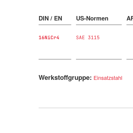
DIN / EN
US-Normen
A
16NiCr4
SAE 3115
Werkstoffgruppe:
Einsatzstahl