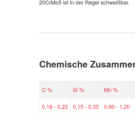
20CrMo5 ist in der Regel schweißbar.
Chemische Zusammen
C %
Si %
Mn %
0,18 - 0,23
0,15 - 0,35
0,90 - 1,20