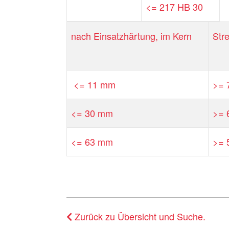
<= 217 HB 30
nach Einsatzhärtung, im Kern
Str
<= 11 mm
>= 
<= 30 mm
>= 
<= 63 mm
>= 
Zurück zu Übersicht und Suche.