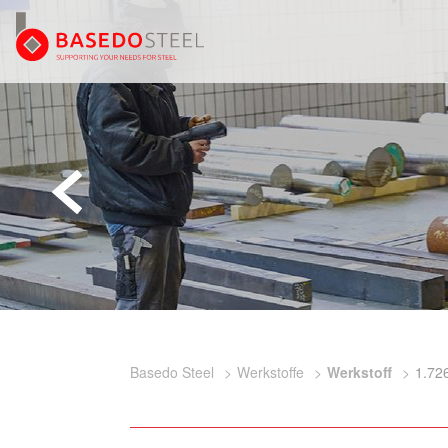
Basedo Steel
Werkstoffe
Werkstoff
1.72