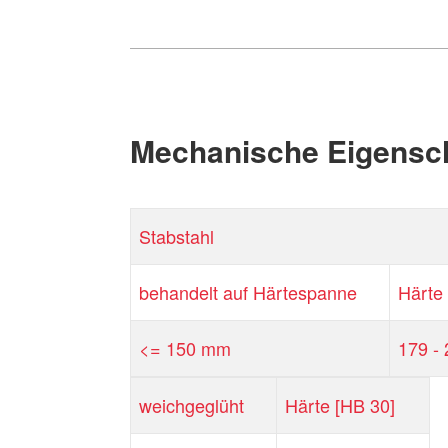
Mechanische Eigensc
Stabstahl
behandelt auf Härtespanne
Härte
<= 150 mm
179 -
weichgeglüht
Härte [HB 30]