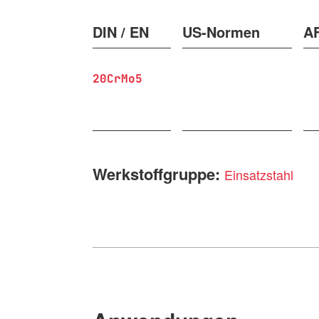
DIN / EN
US-Normen
A
20CrMo5
Werkstoffgruppe:
Einsatzstahl