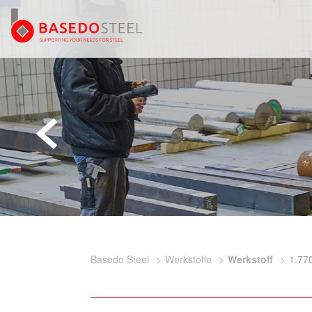
Basedo Steel
Werkstoffe
Werkstoff
1.77