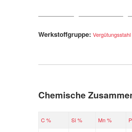
Werkstoffgruppe:
Vergütungsstahl
Chemische Zusammen
C %
Si %
Mn %
P