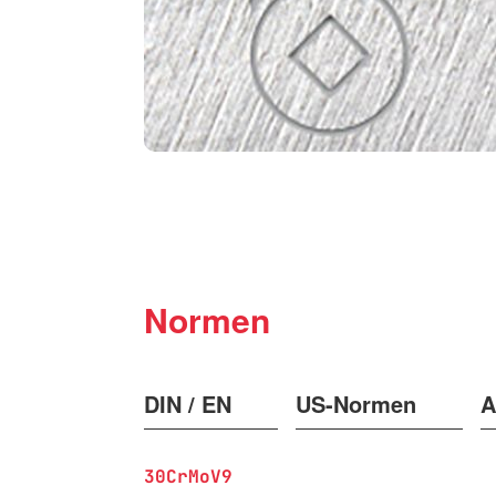
Normen
DIN / EN
US-Normen
A
30CrMoV9