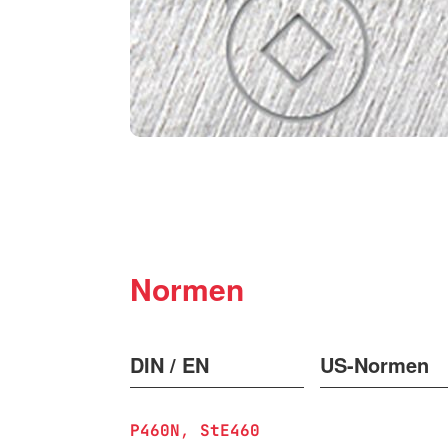
Normen
DIN / EN
US-Normen
P460N
StE460