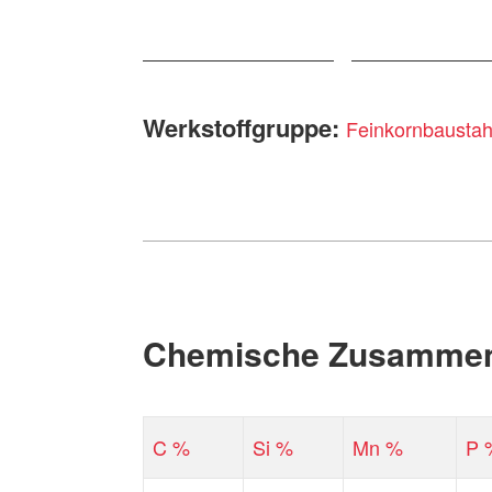
Werkstoffgruppe:
Feinkornbaustah
Chemische Zusammen
C %
Si %
Mn %
P 