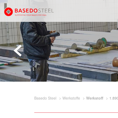
Basedo Steel
Werkstoffe
Werkstoff
1.89