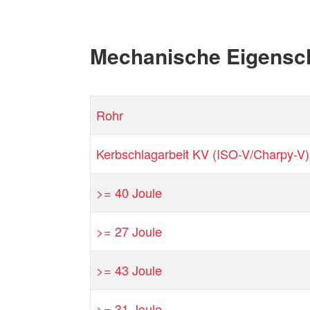
Mechanische Eigensc
Rohr
Kerbschlagarbeit KV (ISO-V/Charpy-V)
>= 40 Joule
>= 27 Joule
>= 43 Joule
>= 31 Joule