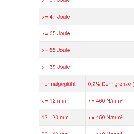
>= 47 Joule
>= 35 Joule
>= 55 Joule
>= 39 Joule
normalgeglüht
0,2% Dehngrenze 
<= 12 mm
>= 460 N/mm²
12 - 20 mm
>= 450 N/mm²
20 - 40 mm
>= 440 N/mm²