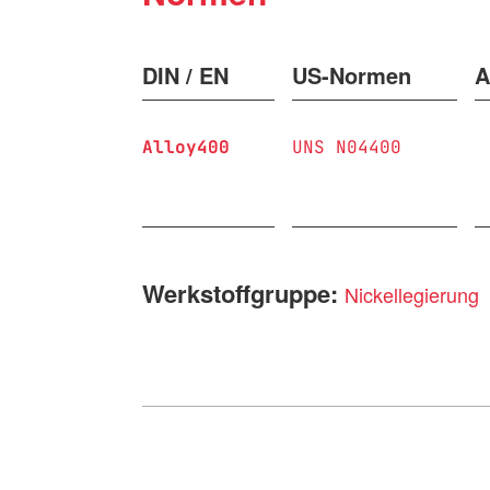
DIN / EN
US-Normen
A
Alloy400
UNS N04400
Werkstoffgruppe:
Nickellegierung