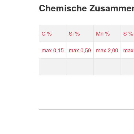
Chemische Zusammen
C %
Si %
Mn %
S %
max 0,15
max 0,50
max 2,00
max