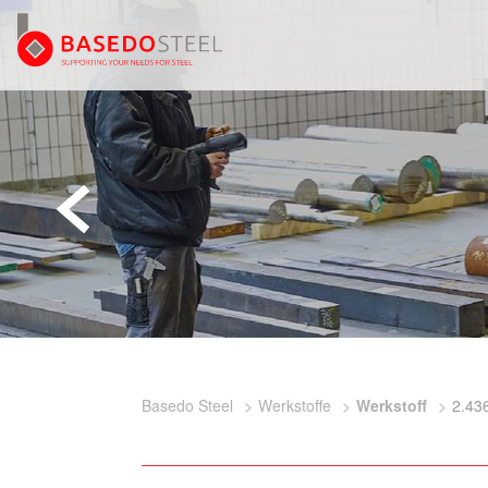
Basedo Steel
Werkstoffe
Werkstoff
2.43