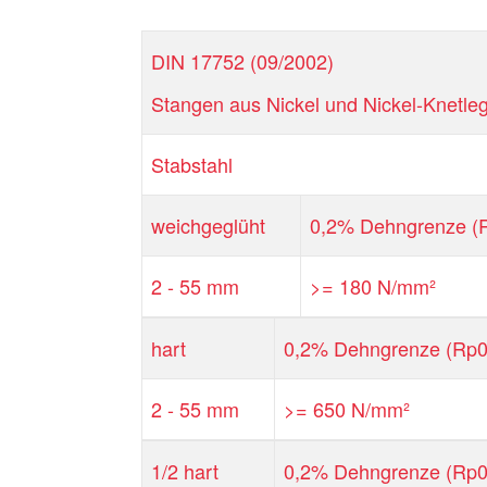
DIN 17752 (09/2002)
Stangen aus Nickel und Nickel-Knetleg
Stabstahl
weichgeglüht
0,2% Dehngrenze (
2 - 55 mm
>= 180 N/mm²
hart
0,2% Dehngrenze (Rp0
2 - 55 mm
>= 650 N/mm²
1/2 hart
0,2% Dehngrenze (Rp0