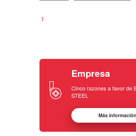
1
Empresa
Cinco razones a favor d
STEEL
Más informació