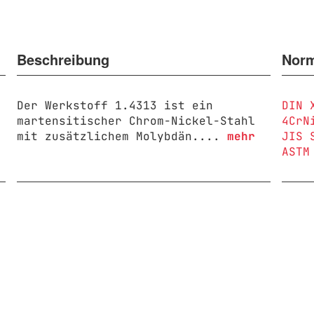
Beschreibung
Nor
Der Werkstoff 1.4313 ist ein
DIN 
martensitischer Chrom-Nickel-Stahl
4CrN
mit zusätzlichem Molybdän....
mehr
JIS 
ASTM