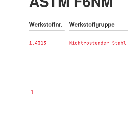
ASTM F6NM
Werkstoffnr.
Werkstoffgruppe
1.4313
Nichtrostender Stahl
1