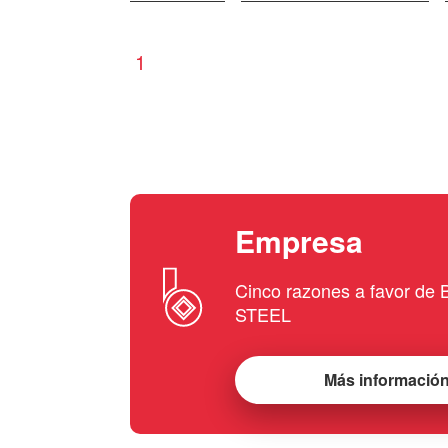
1
Empresa
Cinco razones a favor d
STEEL
Más informació