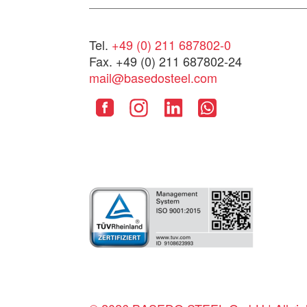
Tel.
+49 (0) 211 687802-0
Fax. +49 (0) 211 687802-24
mail@basedosteel.com