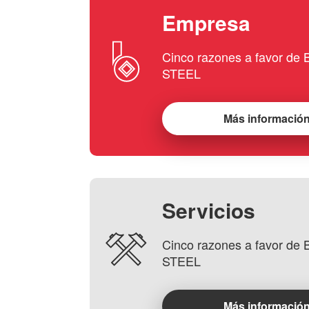
Empresa
Cinco razones a favor d
STEEL
Más informació
Servicios
Cinco razones a favor d
STEEL
Más informació