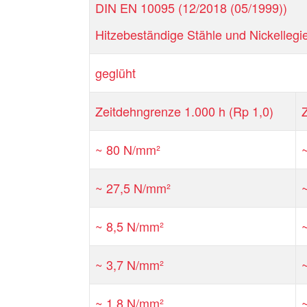
DIN EN 10095 (12/2018 (05/1999))
Hitzebeständige Stähle und Nickellegi
geglüht
Zeitdehngrenze 1.000 h (Rp 1,0)
~ 80 N/mm²
~ 27,5 N/mm²
~ 8,5 N/mm²
~ 3,7 N/mm²
~ 1,8 N/mm²