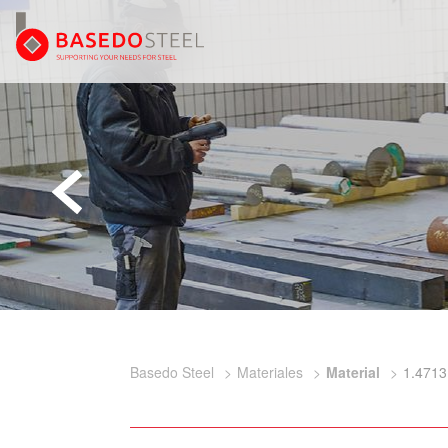
Basedo Steel
Materiales
Material
1.4713