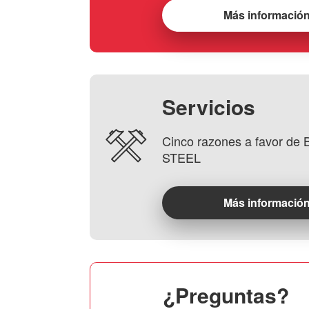
Más informació
Servicios
Cinco razones a favor d
STEEL
Más informació
¿Preguntas?