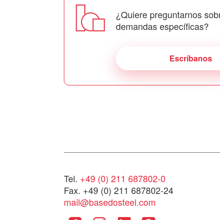
¿Quiere preguntarnos sob
demandas específicas?
Escríbanos
Tel.
+49 (0) 211 687802-0
Fax. +49 (0) 211 687802-24
mail@basedosteel.com