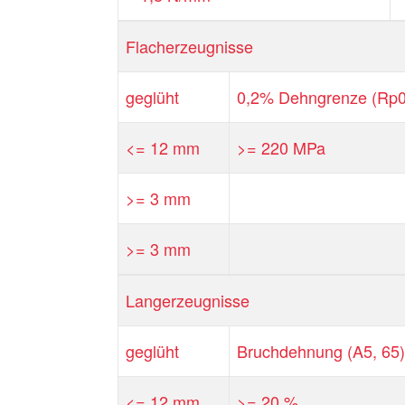
Flacherzeugnisse
geglüht
0,2% Dehngrenze (Rp0
<= 12 mm
>= 220 MPa
>= 3 mm
>= 3 mm
Langerzeugnisse
geglüht
Bruchdehnung (A5, 65)
<= 12 mm
>= 20 %