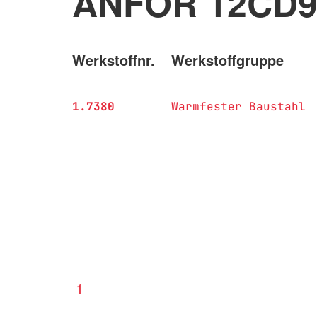
ANFOR 12CD9
Werkstoffnr.
Werkstoffgruppe
1.7380
Warmfester Baustahl
1