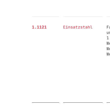
1.1121
Einsatzstahl
F
u
1
W
W
W