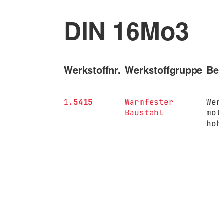
DIN 16Mo3
Werkstoffnr.
Werkstoffgruppe
Be
1.5415
Warmfester
We
Baustahl
mo
ho