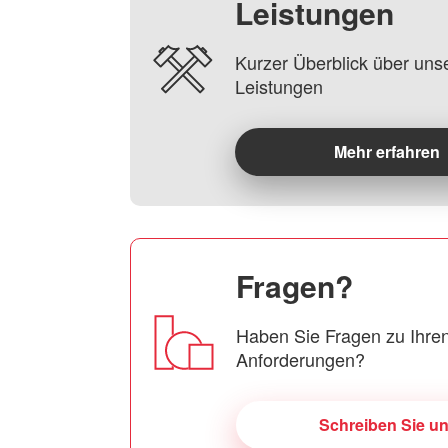
Leistungen
Kurzer Überblick über uns
Leistungen
Mehr erfahren
Fragen?
Haben Sie Fragen zu Ihren
Anforderungen?
Schreiben Sie u