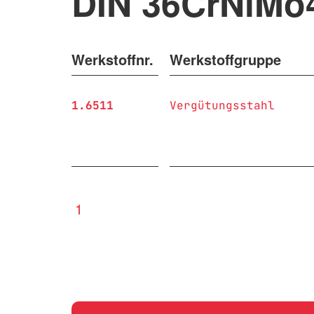
DIN 36CrNiMo
Werkstoffnr.
Werkstoffgruppe
1.6511
Vergütungsstahl
1