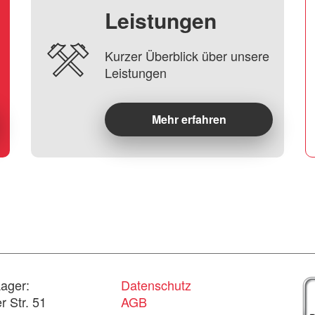
Leistungen
Kurzer Überblick über unsere
Leistungen
Mehr erfahren
ager:
Datenschutz
 Str. 51
AGB