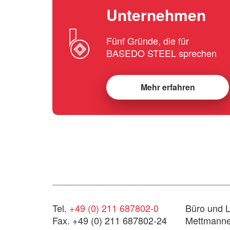
Unternehmen
Fünf Gründe, die für
BASEDO STEEL sprechen
Mehr erfahren
Tel.
+49 (0) 211 687802-0
Büro und L
Fax. +49 (0) 211 687802-24
Mettmanner