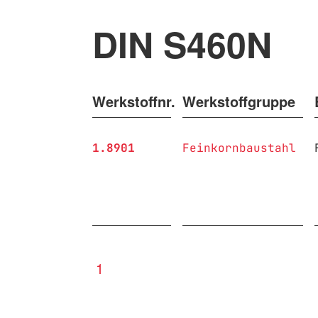
DIN S460N
Werkstoffnr.
Werkstoffgruppe
1.8901
Feinkornbaustahl
1