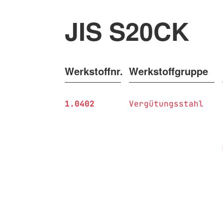
JIS S20CK
Werkstoffnr.
Werkstoffgruppe
1.0402
Vergütungsstahl