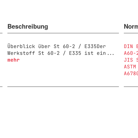
Beschreibung
Nor
Überblick über St 60-2 / E335Der
DIN 
Werkstoff St 60-2 / E335 ist ein...
A60-
mehr
JIS 
ASTM
A678