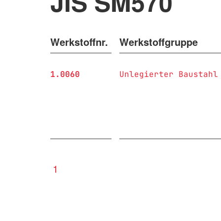
JIS SM570
Werkstoffnr.
Werkstoffgruppe
1.0060
Unlegierter Baustahl
1