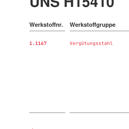
UNS H15410
Werkstoffnr.
Werkstoffgruppe
1.1167
Vergütungsstahl