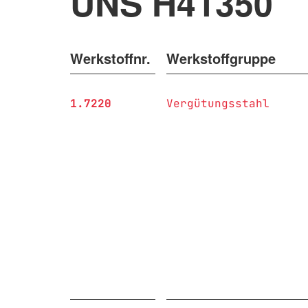
UNS H41350
Werkstoffnr.
Werkstoffgruppe
1.7220
Vergütungsstahl