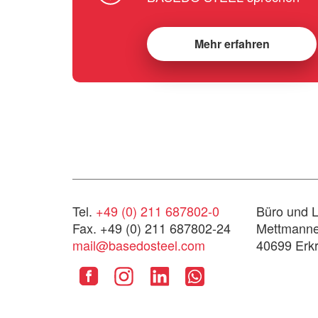
Mehr erfahren
Tel.
+49 (0) 211 687802-0
Büro und L
Fax. +49 (0) 211 687802-24
Mettmanner
mail@basedosteel.com
40699 Erkr