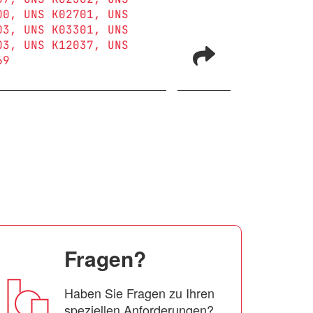
00
UNS K02701
UNS
03
UNS K03301
UNS
03
UNS K12037
UNS
69
Fragen?
Haben Sie Fragen zu Ihren
speziellen Anforderungen?