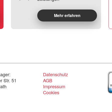
Mehr erfahren
ager:
Datenschutz
 Str. 51
AGB
ath
Impressum
Cookies