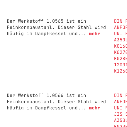
Der Werkstoff 1.0565 ist ein
DIN 
Feinkornbaustahl. Dieser Stahl wird
ANFO
häufig im Dampfkessel und...
mehr
UNI 
A350
K016
K027
K028
1200
K126
Der Werkstoff 1.0566 ist ein
DIN 
Feinkornbaustahl. Dieser Stahl wird
ANFO
häufig im Dampfkessel und...
mehr
UNI 
JIS 
A350
K020