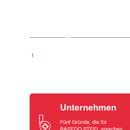
1
Unternehmen
Fünf Gründe, die für
BASEDO STEEL sprechen