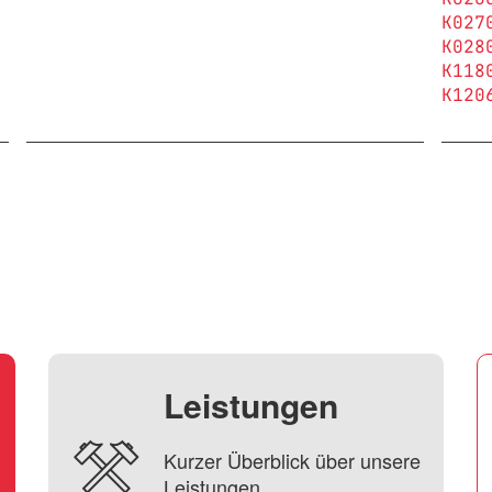
K027
K028
K118
K120
Leistungen
Kurzer Überblick über unsere
Leistungen