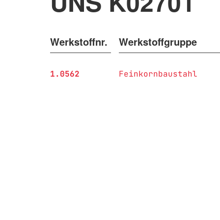
UNS K02701
Werkstoffnr.
Werkstoffgruppe
1.0562
Feinkornbaustahl