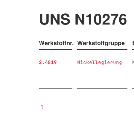
UNS N10276
Werkstoffnr.
Werkstoffgruppe
2.4819
Nickellegierung
1