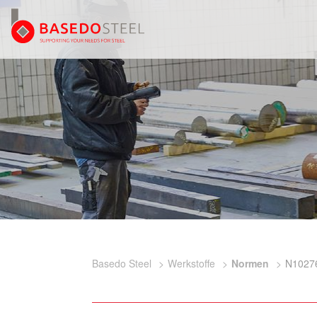
Basedo Steel
Werkstoffe
Normen
N1027