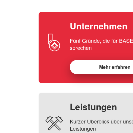
Unternehmen
Fünf Gründe, die für BA
sprechen
Mehr erfahren
Leistungen
Kurzer Überblick über uns
Leistungen