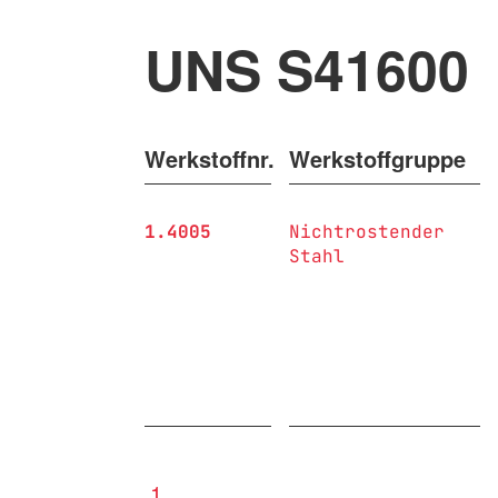
UNS S41600
Werkstoffnr.
Werkstoffgruppe
1.4005
Nichtrostender
Stahl
1