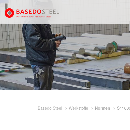
Basedo Steel
Werkstoffe
Normen
S4160