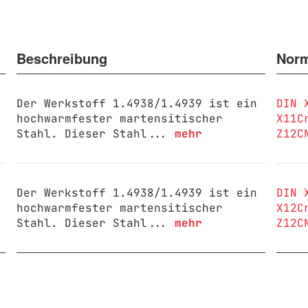
Beschreibung
Nor
Der Werkstoff 1.4938/1.4939 ist ein
DIN 
hochwarmfester martensitischer
X11C
Stahl. Dieser Stahl...
mehr
Z12C
Der Werkstoff 1.4938/1.4939 ist ein
DIN 
hochwarmfester martensitischer
X12C
Stahl. Dieser Stahl...
mehr
Z12C