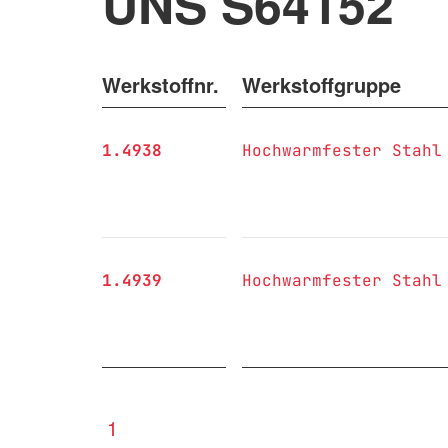
UNS S64152
Werkstoffnr.
Werkstoffgruppe
1.4938
Hochwarmfester Stahl
1.4939
Hochwarmfester Stahl
1