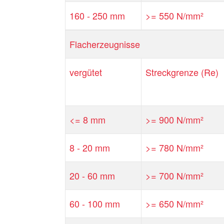
160 - 250 mm
>= 550 N/mm²
Flacherzeugnisse
vergütet
Streckgrenze (Re)
<= 8 mm
>= 900 N/mm²
8 - 20 mm
>= 780 N/mm²
20 - 60 mm
>= 700 N/mm²
60 - 100 mm
>= 650 N/mm²