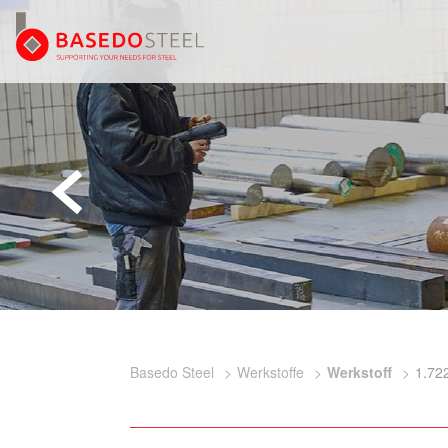
Basedo Steel
Werkstoffe
Werkstoff
1.72