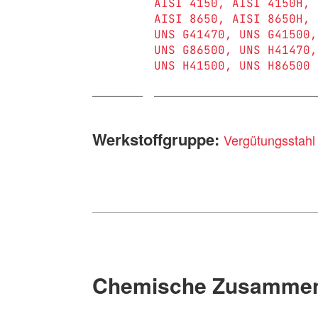
AISI 4150
AISI 4150H
AISI 8650
AISI 8650H
UNS G41470
UNS G41500
UNS G86500
UNS H41470
UNS H41500
UNS H86500
Werkstoffgruppe:
Vergütungsstahl
Chemische Zusammen