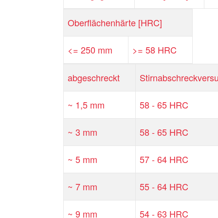
Oberflächenhärte [HRC]
<= 250 mm
>= 58 HRC
abgeschreckt
Stirnabschreckvers
~ 1,5 mm
58 - 65 HRC
~ 3 mm
58 - 65 HRC
~ 5 mm
57 - 64 HRC
~ 7 mm
55 - 64 HRC
~ 9 mm
54 - 63 HRC