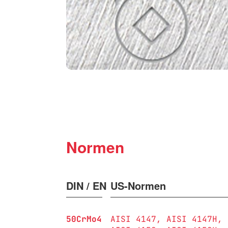
Normen
DIN / EN
US-Normen
50CrMo4
AISI 4147
AISI 4147H