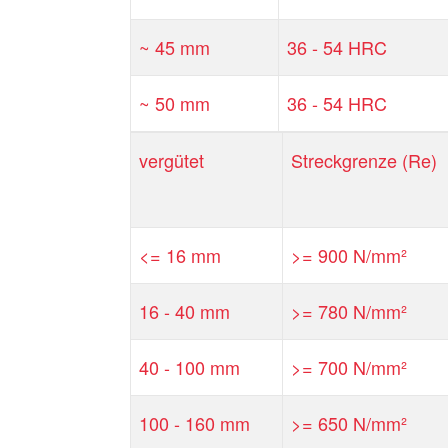
~ 45 mm
36 - 54 HRC
~ 50 mm
36 - 54 HRC
vergütet
Streckgrenze (Re)
<= 16 mm
>= 900 N/mm²
16 - 40 mm
>= 780 N/mm²
40 - 100 mm
>= 700 N/mm²
100 - 160 mm
>= 650 N/mm²